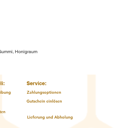
 Gummi, Honigraum
Schnellansicht
li:
Service:
ibung
Zahlungsoptionen
Gutschein einlösen
ten
Lieferung und Abholung