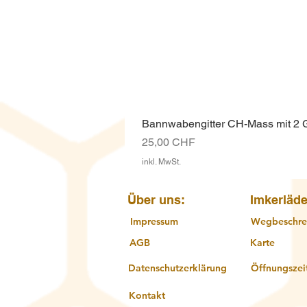
Bannwabengitter CH-Mass mit 2
Preis
25,00 CHF
inkl. MwSt.
Über uns:
Imkerläde
Impressum
Wegbeschre
AGB
Karte
Datenschutzerklärung
Öffnungszei
Kontakt