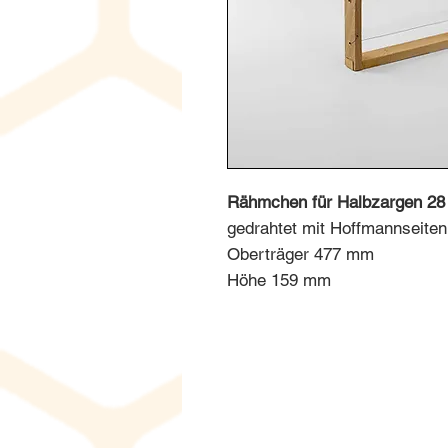
Rähmchen für Halbzargen 2
gedrahtet mit Hoffmannseiten
Oberträger 477 mm
Höhe 159 mm