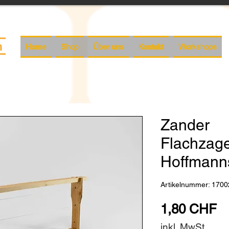
Home
Shop
Über uns
Kontakt
Workshops
Zander
Flachzag
Hoffmann
Artikelnummer: 1700
Pr
1,80 CHF
inkl. MwSt.