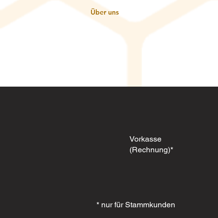
Über uns
Vorkasse
(Rechnung)*
* nur für Stammkunden