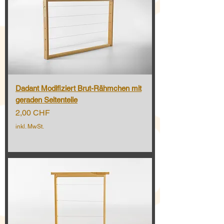
Dadant Modifiziert Brut-Rähmchen mit
geraden Seitenteile
Preis
2,00 CHF
inkl. MwSt.