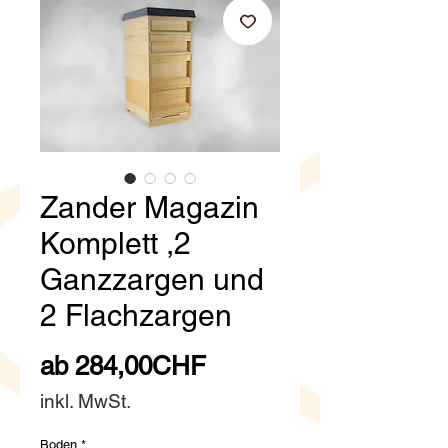
Zander Magazin
Komplett ,2
Ganzzargen und
2 Flachzargen
Sale-
ab
284,00CHF
Preis
inkl. MwSt.
Boden
*