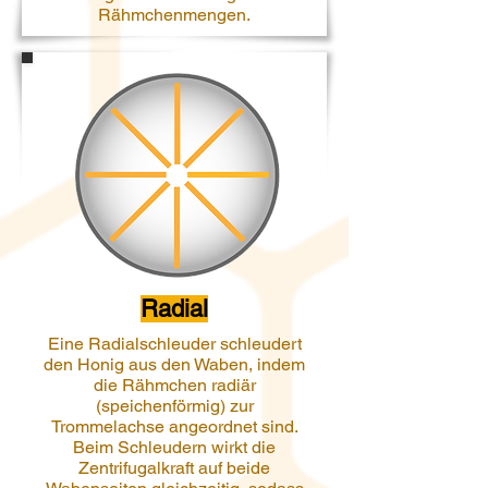
Rähmchenmengen.
Radial
Eine Radialschleuder schleudert
den Honig aus den Waben, indem
die Rähmchen radiär
(speichenförmig) zur
Trommelachse angeordnet sind.
Beim Schleudern wirkt die
Zentrifugalkraft auf beide