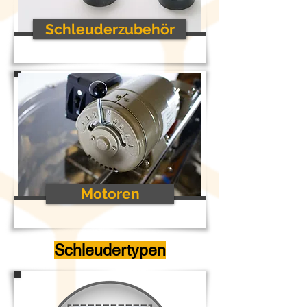
Schleuderzubehör
Motoren
Schleudertypen