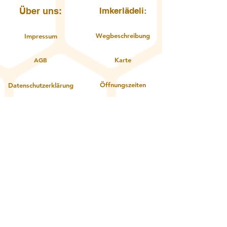
Über uns:
Imkerlädeli:
Wegbeschreibung
Impressum
AGB
Karte
Öffnungszeiten
Datenschutzerklärung
Kontakt
Über uns
Service:
Zahlungsoptionen
Gutschein einlösen