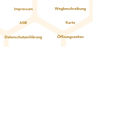
Wegbeschreibung
Impressum
AGB
Karte
Öffnungszeiten
Datenschutzerklärung
Kontakt
Über uns
Service:
Zahlungsoptionen
Gutschein einlösen
Lieferung und Abholung