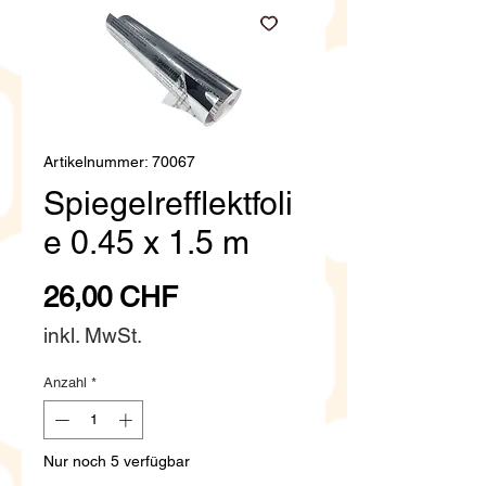
Artikelnummer: 70067
Spiegelrefflektfoli
e 0.45 x 1.5 m
Preis
26,00 CHF
inkl. MwSt.
Anzahl
*
Nur noch 5 verfügbar