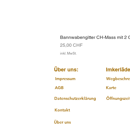
Bannwabengitter CH-Mass mit 2
Preis
25,00 CHF
inkl. MwSt.
Über uns:
Imkerläde
Impressum
Wegbeschre
AGB
Karte
Datenschutzerklärung
Öffnungszei
Kontakt
Über uns