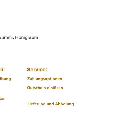
 Gummi, Honigraum
Schnellansicht
li:
Service:
ibung
Zahlungsoptionen
Gutschein einlösen
ten
Lieferung und Abholung