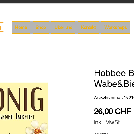
Home
Shop
Über uns
Kontakt
Workshops
Hobbee B
Wabe&Bi
Artikelnummer: 1601
26,00 CHF
inkl. MwSt.
Anzahl
*