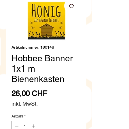
Artikelnummer: 160148
Hobbee Banner
1x1 m
Bienenkasten
Preis
26,00 CHF
inkl. MwSt.
Anzahl
*