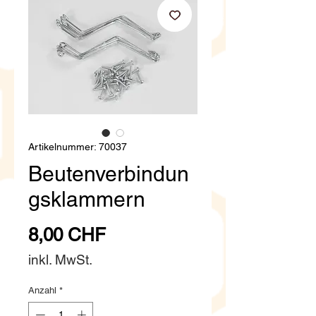
Artikelnummer: 70037
Beutenverbindun
gsklammern
Preis
8,00 CHF
inkl. MwSt.
Anzahl
*