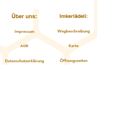
Über uns:
Imkerlädeli:
Wegbeschreibung
Impressum
AGB
Karte
Öffnungszeiten
Datenschutzerklärung
Kontakt
Über uns
Service:
Zahlungsoptionen
Gutschein einlösen