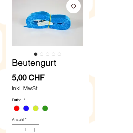
Beutengurt
Preis
5,00 CHF
inkl. MwSt.
Farbe:
*
Anzahl
*