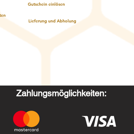
Gutschein einlösen
ten
Lieferung und Abholung
Zahlungsmöglichkeiten: