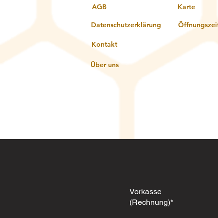
AGB
Karte
Datenschutzerklärung
Öffnungszei
Kontakt
Über uns
Vorkasse
(Rechnung)*