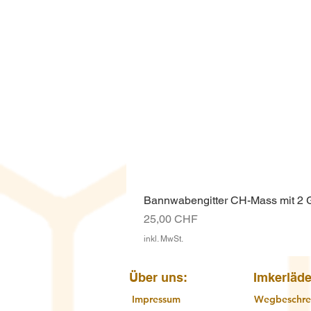
Bannwabengitter CH-Mass mit 2
Preis
25,00 CHF
inkl. MwSt.
Über uns:
Imkerläde
Impressum
Wegbeschre