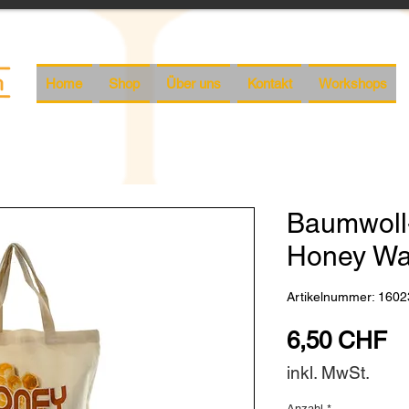
Home
Shop
Über uns
Kontakt
Workshops
Baumwoll
Honey W
Artikelnummer: 1602
Pr
6,50 CHF
inkl. MwSt.
Anzahl
*