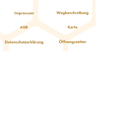
Wegbeschreibung
Impressum
AGB
Karte
Öffnungszeiten
Datenschutzerklärung
Kontakt
Über uns
Service:
Zahlungsoptionen
Gutschein einlösen
Lieferung und Abholung