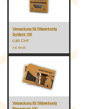
Verpackung für Wabenhonig
Schlicht 100
Preis
0,80 CHF
inkl. MwSt.
Verpackung für Wabenhonig
Bienenkorb 100