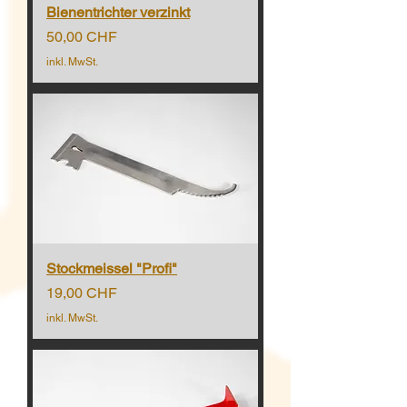
Bienentrichter verzinkt
Preis
50,00 CHF
inkl. MwSt.
Stockmeissel "Profi"
Preis
19,00 CHF
inkl. MwSt.