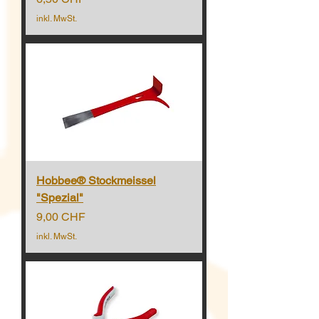
inkl. MwSt.
Hobbee® Stockmeissel
"Spezial"
Preis
9,00 CHF
inkl. MwSt.