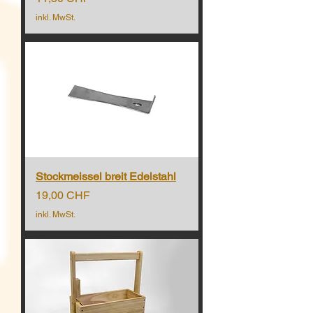
inkl. MwSt.
Stockmeissel breit Edelstahl
Preis
19,00 CHF
inkl. MwSt.