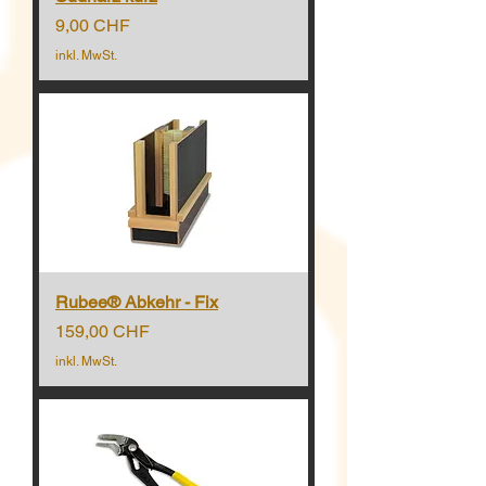
Preis
9,00 CHF
inkl. MwSt.
Rubee® Abkehr - Fix
Preis
159,00 CHF
inkl. MwSt.