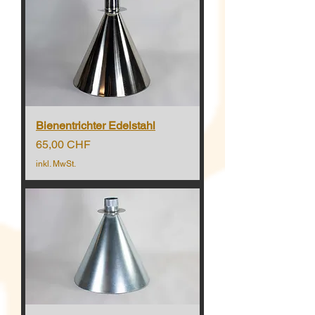
Bienentrichter Edelstahl
Preis
65,00 CHF
inkl. MwSt.