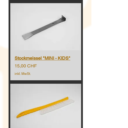
Stockmeissel "MINI - KIDS"
Preis
15,00 CHF
inkl. MwSt.