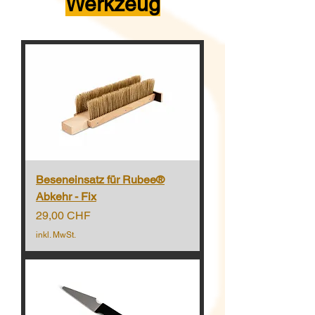
Werkzeug
Beseneinsatz für Rubee®
Abkehr - Fix
Preis
29,00 CHF
inkl. MwSt.