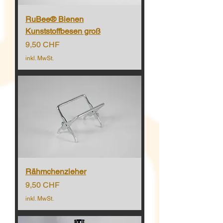
RuBee® Bienen
Kunststoffbesen groß
Preis
9,50 CHF
inkl. MwSt.
Rähmchenzieher
Preis
9,50 CHF
inkl. MwSt.