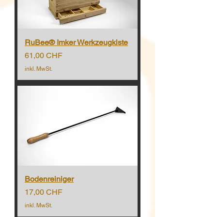
RuBee® Imker Werkzeugkiste
Preis
61,00 CHF
inkl. MwSt.
Bodenreiniger
Preis
17,00 CHF
inkl. MwSt.