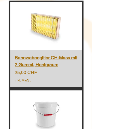
Bannwabengitter CH-Mass mit
2 Gummi, Honigraum
Preis
25,00 CHF
inkl. MwSt.