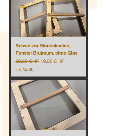
Schweizer Bienenkasten,
Fenster Brutraum, ohne Glas
Standardpreis
Sale-Preis
32,50 CHF
19,50 CHF
inkl. MwSt.