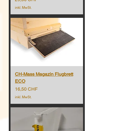
inkl. MwSt.
CH-Mass Magazin Flugbrett
ECO
Preis
16,50 CHF
inkl. MwSt.