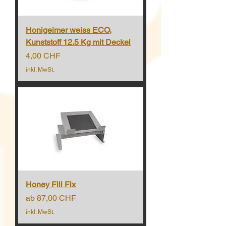
Honigeimer weiss ECO,
Kunststoff 12.5 Kg mit Deckel
Preis
4,00 CHF
inkl. MwSt.
Honey Fill Fix
Sale-Preis
ab
87,00 CHF
inkl. MwSt.