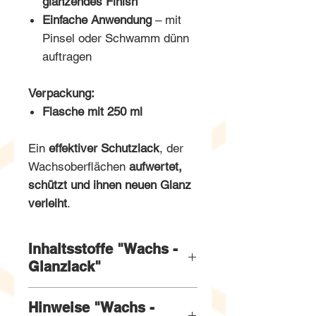
glänzendes Finish
Einfache Anwendung
– mit
Pinsel oder Schwamm dünn
auftragen
Verpackung:
Flasche mit 250 ml
Ein
effektiver Schutzlack
, der
Wachsoberflächen
aufwertet,
schützt und ihnen neuen Glanz
verleiht
.
Inhaltsstoffe "Wachs -
Glanzlack"
Inhaltsstoffe:
Hinweise "Wachs -