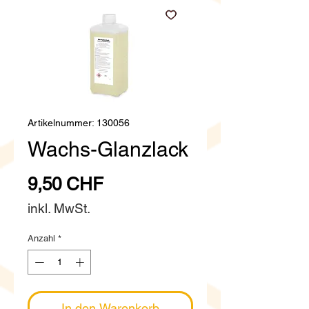
Artikelnummer: 130056
Wachs-Glanzlack
Preis
9,50 CHF
inkl. MwSt.
Anzahl
*
In den Warenkorb