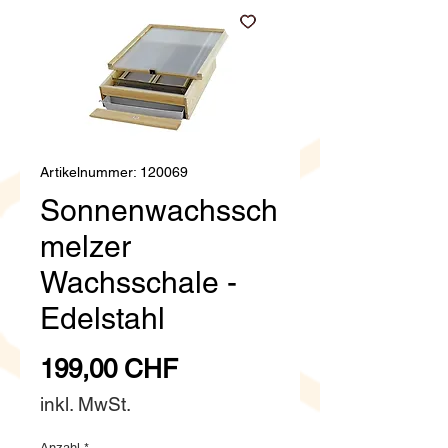
Artikelnummer: 120069
Sonnenwachssch
melzer
Wachsschale -
Edelstahl
Preis
199,00 CHF
inkl. MwSt.
Anzahl
*