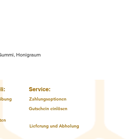
 Gummi, Honigraum
Schnellansicht
li:
Service:
ibung
Zahlungsoptionen
Gutschein einlösen
ten
Lieferung und Abholung