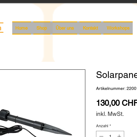
Home
Shop
Über uns
Kontakt
Workshops
Solarpane
Artikelnummer: 2200
130,00 CH
inkl. MwSt.
Anzahl
*