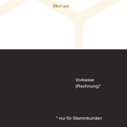
Über uns
Vorkasse
(Rechnung)*
* nur für Stammkunden