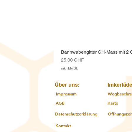
Bannwabengitter CH-Mass mit 2
Preis
25,00 CHF
inkl. MwSt.
Über uns:
Imkerläde
Impressum
Wegbeschre
AGB
Karte
Datenschutzerklärung
Öffnungszei
Kontakt