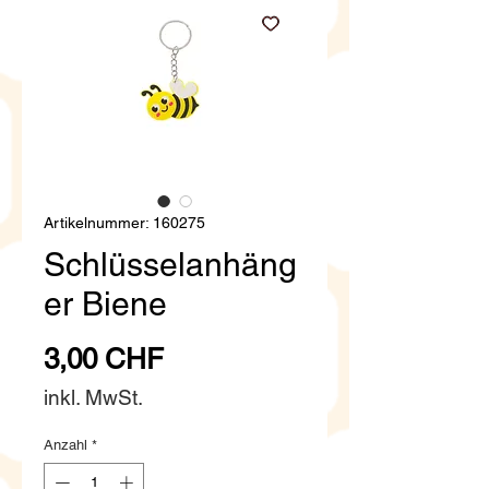
Artikelnummer: 160275
Schlüsselanhäng
er Biene
Preis
3,00 CHF
inkl. MwSt.
Anzahl
*