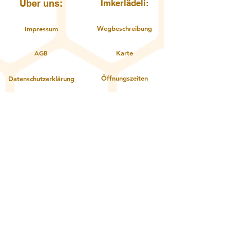
Über uns:
Imkerlädeli:
Wegbeschreibung
Impressum
AGB
Karte
Öffnungszeiten
Datenschutzerklärung
Kontakt
Über uns
Service:
Zahlungsoptionen
Gutschein einlösen
Lieferung und Abholung