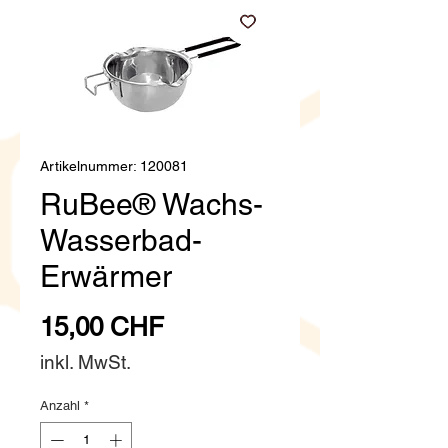
Artikelnummer: 120081
RuBee® Wachs-
Wasserbad-
Erwärmer
Preis
15,00 CHF
inkl. MwSt.
Anzahl
*