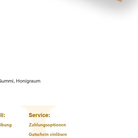
 Gummi, Honigraum
Schnellansicht
li:
Service:
ibung
Zahlungsoptionen
Gutschein einlösen