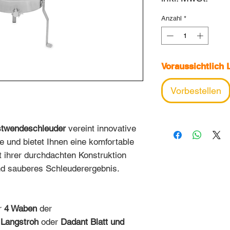
Anzahl
*
Voraussichtlich 
Vorbestellen
twendeschleuder
vereint innovative
e und bietet Ihnen eine komfortable
t ihrer durchdachten Konstruktion
 und sauberes Schleuderergebnis.
r
4 Waben
der
,
Langstroh
oder
Dadant Blatt und