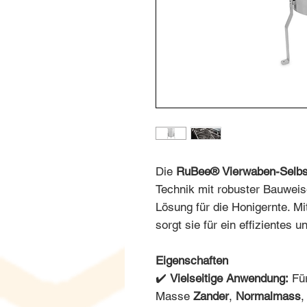
Die
RuBee® Vierwaben-Selbs
Technik mit robuster Bauweis
Lösung für die Honigernte. Mi
sorgt sie für ein effizientes
Eigenschaften
✔️
Vielseitige Anwendung:
Fü
Masse
Zander
,
Normalmass