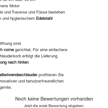
mens Motor
le und Traverse und Füsse bestehen
em und hygienischem
Edelstahl
ffnung sind
h vorne
gerichtet. Für eine einfachere
euderkorb erfolgt die Lieferung
ung nach hinten
.
lbstwendeschleuder
profitieren Sie
nnovativen und benutzerfreundlichen
gernte.
Noch keine Bewertungen vorhanden
Jetzt die erste Bewertung abgeben.