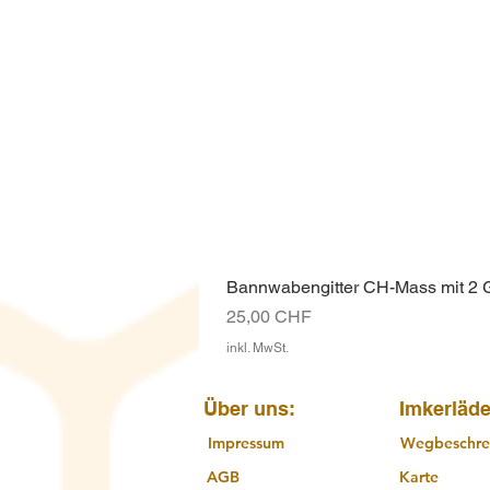
Bannwabengitter CH-Mass mit 2
Preis
25,00 CHF
inkl. MwSt.
Über uns:
Imkerläde
Impressum
Wegbeschre
AGB
Karte