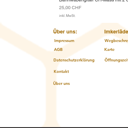
Preis
25,00 CHF
inkl. MwSt.
Über uns:
Imkerläde
Impressum
Wegbeschre
AGB
Karte
Datenschutzerklärung
Öffnungszei
Kontakt
Über uns