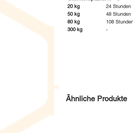
20 kg
24 Stunden
50 kg
48 Stunden
80 kg
108 Stunde
300 kg
-
Ähnliche Produkte