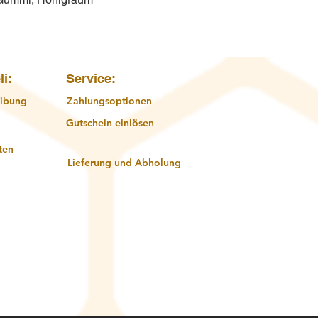
li:
Service:
ibung
Zahlungsoptionen
Gutschein einlösen
ten
Lieferung und Abholung