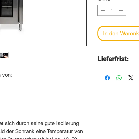
In den Warenk
Lieferfrist:
2-6 Wochen
 von:
Wir bestellen d
Ende Monat bei
Lieferung erfolg
Folgemonats.
 sich durch seine gute Isolierung
ld der Schrank eine Temperatur von