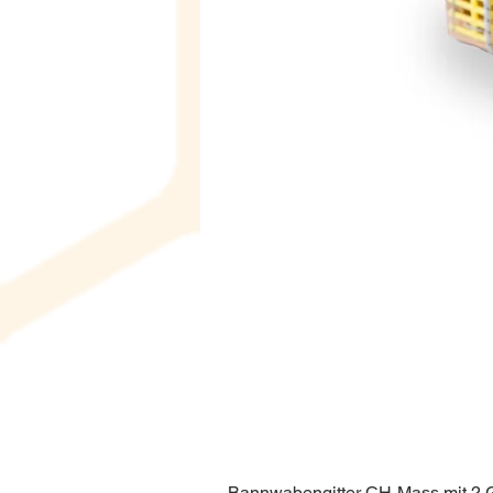
Bannwabengitter CH-Mass mit 2