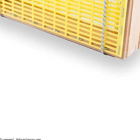
 Gummi, Honigraum
Schnellansicht