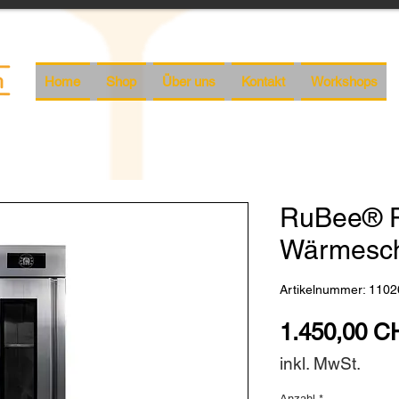
Home
Shop
Über uns
Kontakt
Workshops
RuBee® P
Wärmesc
Artikelnummer: 1102
1.450,00 C
inkl. MwSt.
Anzahl
*