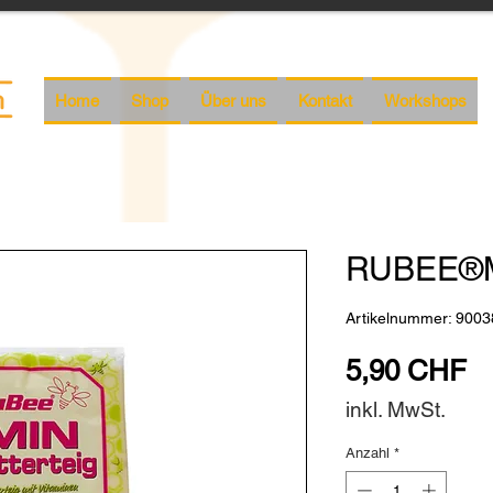
Home
Shop
Über uns
Kontakt
Workshops
RUBEE®MI
Artikelnummer: 9003
Pr
5,90 CHF
inkl. MwSt.
Anzahl
*