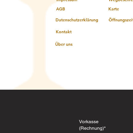
AGB
Karte
Datenschutzerklärung
Öffnungszei
Kontakt
Über uns
Vorkasse
(Rechnung)*