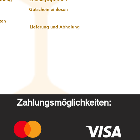
Gutschein einlösen
ten
Lieferung und Abholung
Zahlungsmöglichkeiten: