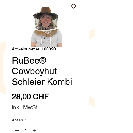
Artikelnummer: 100020
RuBee®
Cowboyhut
Schleier Kombi
Preis
28,00 CHF
inkl. MwSt.
Anzahl
*