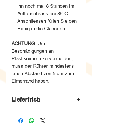
ihn noch mal 8 Stunden im
Auftauschrank bei 39°C.
Anschliessen füllen Sie den
Honig in die Gläser ab.
ACHTUNG
: Um
Beschädigungen an
Plastikeimern zu vermeiden,
muss der Rührer mindestens
einen Abstand von 5 cm zum
Eimerrand haben.
Lieferfrist:
2-6 Wochen
Wir bestellen diese
Produkte jeweils Ende