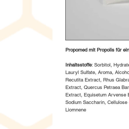
Propomed mit Propolis für ei
Inhaltsstoffe
: Sorbitol, Hydra
Lauryl Sulfate, Aroma, Alcoh
Recutita Extract, Rhus Glabra
Extract, Quercus Petraea Bar
Extract, Equisetum Arvense Ex
Sodium Saccharin, Cellulose 
Liomnene