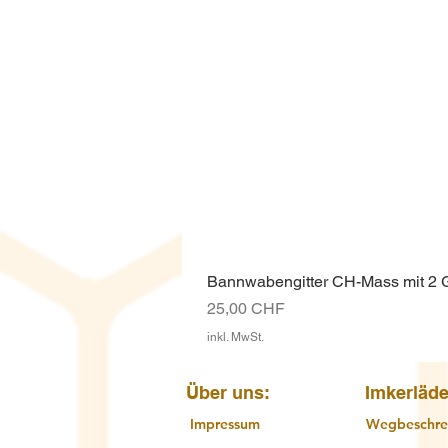
Bannwabengitter CH-Mass mit 2
Preis
25,00 CHF
inkl. MwSt.
Über uns:
Imkerläde
Impressum
Wegbeschre