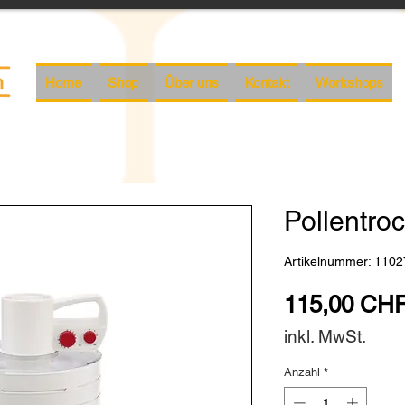
Home
Shop
Über uns
Kontakt
Workshops
Pollentroc
Artikelnummer: 1102
115,00 CH
inkl. MwSt.
Anzahl
*