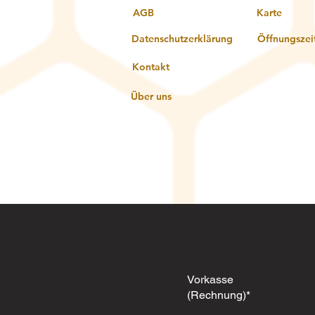
AGB
Karte
Datenschutzerklärung
Öffnungszei
Kontakt
Über uns
Vorkasse
(Rechnung)*