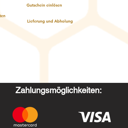
Gutschein einlösen
ten
Lieferung und Abholung
Zahlungsmöglichkeiten: