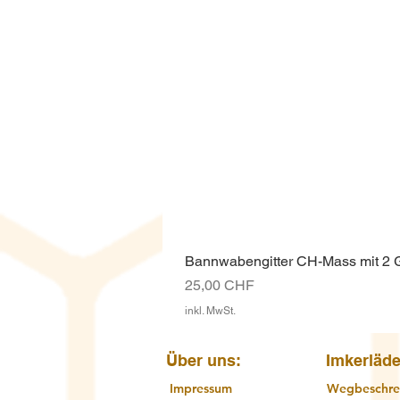
Bannwabengitter CH-Mass mit 2
Preis
25,00 CHF
inkl. MwSt.
Über uns:
Imkerläde
Impressum
Wegbeschre