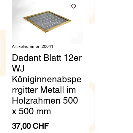
Artikelnummer: 20041
Dadant Blatt 12er
WJ
Königinnenabspe
rrgitter Metall im
Holzrahmen 500
x 500 mm
Preis
37,00 CHF