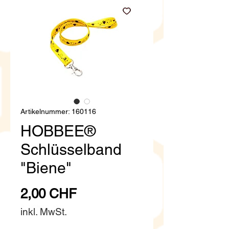
Artikelnummer: 160116
HOBBEE®
Schlüsselband
"Biene"
Preis
2,00 CHF
inkl. MwSt.