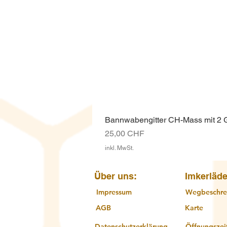
Bannwabengitter CH-Mass mit 2
Preis
25,00 CHF
inkl. MwSt.
Über uns:
Imkerläde
Impressum
Wegbeschre
AGB
Karte
Datenschutzerklärung
Öffnungszei