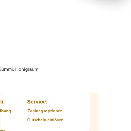
 Gummi, Honigraum
Schnellansicht
li:
Service:
ibung
Zahlungsoptionen
Gutschein einlösen
ten