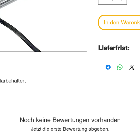
In den Warenk
Lieferfrist:
2-6 Wochen
Wir bestellen d
Ende Monat bei
ärbehälter:
Lieferung erfolg
Folgemonats.
Noch keine Bewertungen vorhanden
Jetzt die erste Bewertung abgeben.