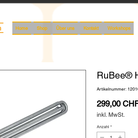
Home
Shop
Über uns
Kontakt
Workshops
RuBee® H
Artikelnummer: 1201
299,00 CH
inkl. MwSt.
Anzahl
*