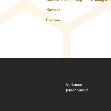
Kontakt
Über uns
Vorkasse
(Rechnung)*