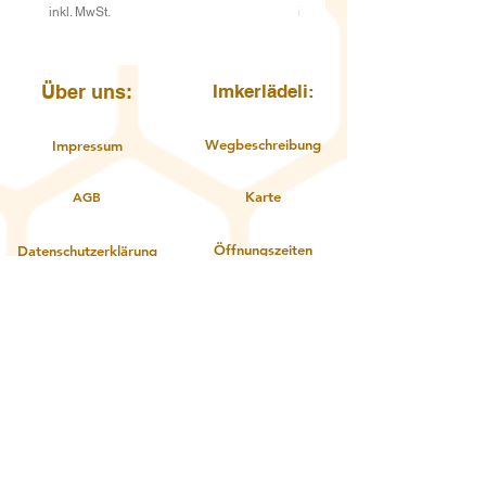
inkl. MwSt.
inkl. MwSt.
Über uns:
Imkerlädeli:
Wegbeschreibung
Impressum
AGB
Karte
Öffnungszeiten
Datenschutzerklärung
Kontakt
Über uns
Service:
Zahlungsoptionen