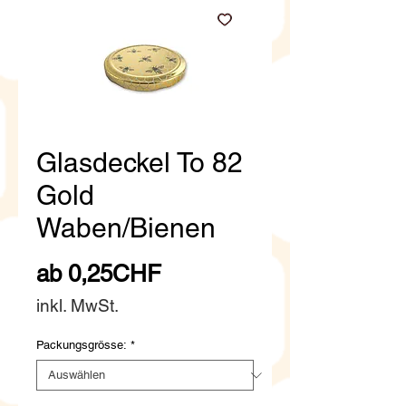
Glasdeckel To 82
Gold
Waben/Bienen
Sale-
ab
0,25CHF
Preis
inkl. MwSt.
Packungsgrösse:
*