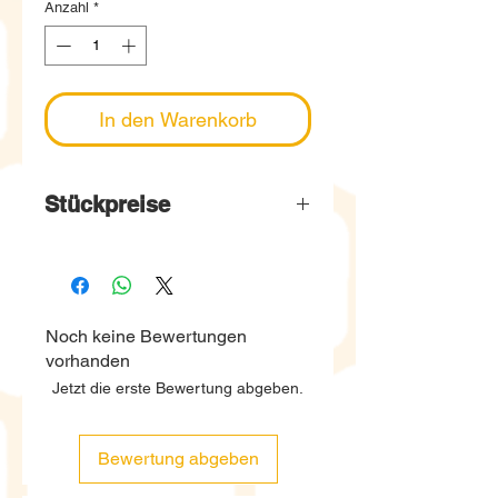
Anzahl
*
In den Warenkorb
Stückpreise
20er-Pack: Preis pro Deckel
0.27 CHF
100er-Pack: Preis pro
Noch keine Bewertungen
Deckel 0.26 CHF
vorhanden
500er-Pack: Preis pro
Jetzt die erste Bewertung abgeben.
Deckel 0.25 CHF
Bewertung abgeben