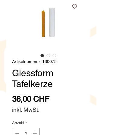
Artikelnummer: 130075
Giessform
Tafelkerze
Preis
36,00 CHF
inkl. MwSt.
Anzahl
*