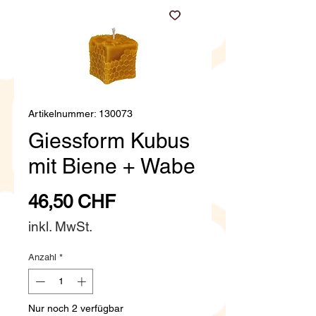
Artikelnummer: 130073
Giessform Kubus
mit Biene + Wabe
Preis
46,50 CHF
inkl. MwSt.
Anzahl
*
Nur noch 2 verfügbar