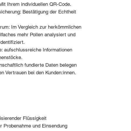
Mit Ihrem individuellen QR-Code.
sicherung: Bestätigung der Echtheit
trum: Im Vergleich zur herkömmlichen
lfaches mehr Pollen analysiert und
entifiziert.
: aufschlussreiche Informationen
nenstöcke.
schaftlich fundierte Daten belegen
fen Vertrauen bei den Kunden:innen.
isierender Flüssigkeit
zur Probenahme und Einsendung