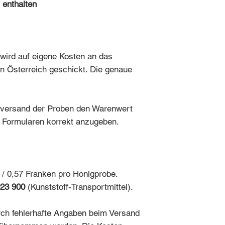
 enthalten
ird auf eigene Kosten an das
n Österreich geschickt. Die genaue
ckversand der Proben den Warenwert
n Formularen korrekt anzugeben.
 / 0,57 Franken pro Honigprobe.
923 900
(Kunststoff-Transportmittel).
rch fehlerhafte Angaben beim Versand