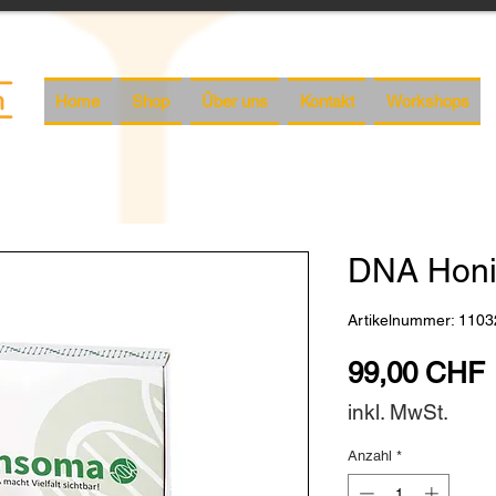
Home
Shop
Über uns
Kontakt
Workshops
DNA Honi
Artikelnummer: 1103
99,00 CHF
inkl. MwSt.
Anzahl
*