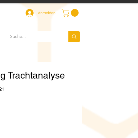
Anmelden
g Trachtanalyse
21
Preis