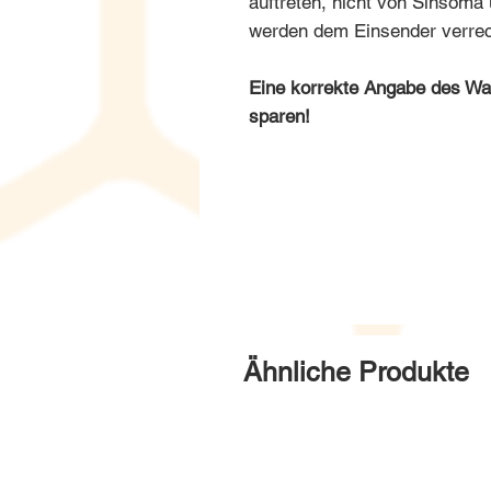
auftreten, nicht von Sinsom
werden dem Einsender verrec
Eine korrekte Angabe des War
sparen!
Ähnliche Produkte