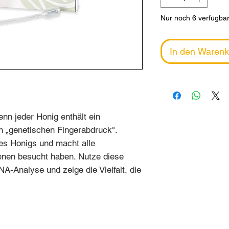
Nur noch 6 verfügba
In den Warenk
enn jeder Honig enthält ein
en „genetischen Fingerabdruck".
des Honigs und macht alle
ienen besucht haben. Nutze diese
NA-Analyse und zeige die Vielfalt, die