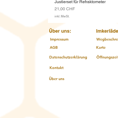
Justierset für Refraktometer
Preis
21,00 CHF
inkl. MwSt.
Über uns:
Imkerläde
Impressum
Wegbeschre
AGB
Karte
Datenschutzerklärung
Öffnungszei
Kontakt
Über uns