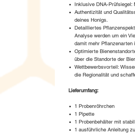
Inklusive DNA-Prüfsiegel: 
Authentizität und Qualitäts
deines Honigs.
Detailliertes Pflanzenspek
Analyse werden um ein Vie
damit mehr Pflanzenarten id
Optimierte Bienenstandorte
über die Standorte der Bie
Wettbewerbsvorteil: Wissen
die Regionalität und schaf
Lieferumfang:
1 Probenröhrchen
1 Pipette
1 Probenbehälter mit stabil
1 ausführliche Anleitung 