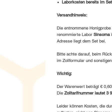
Laborkosten bereits im Set
Versandhinweis:
Die entnommene Honigprobe w
renommierte Labor
Sinsoma
i
Adresse liegt dem Set bei.
Bitte achte darauf, beim Rü
im Zollformular und sonstige
Wichtig:
Der Warenwert beträgt € 0,60
Die
Zolltarifnummer lautet 3 
Leider können Kosten, die du