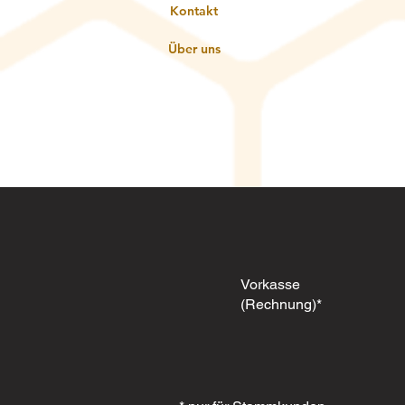
Kontakt
Über uns
Vorkasse
(Rechnung)*