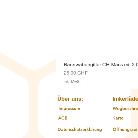
Bannwabengitter CH-Mass mit 2
Preis
25,00 CHF
inkl. MwSt.
Über uns:
Imkerläde
Impressum
Wegbeschre
AGB
Karte
Datenschutzerklärung
Öffnungszei