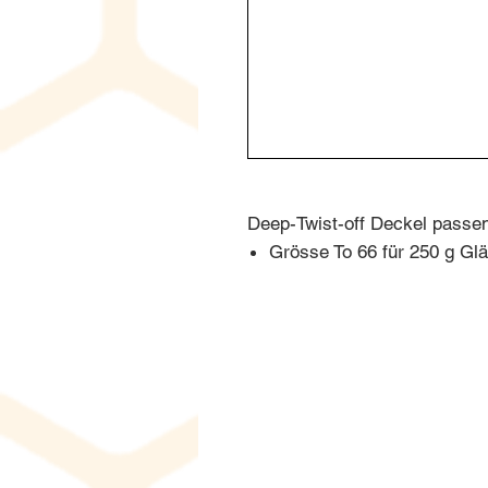
Deep-Twist-off Deckel passen
Grösse To 66 für 250 g Gl