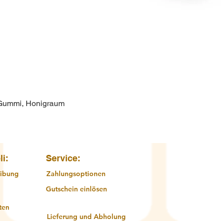
 Gummi, Honigraum
Schnellansicht
li:
Service:
ibung
Zahlungsoptionen
Gutschein einlösen
ten
Lieferung und Abholung