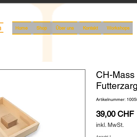
Home
Shop
Über uns
Kontakt
Workshops
CH-Mass
Futterzar
Artikelnummer: 1005
39,00 CHF
inkl. MwSt.
Anzahl
*