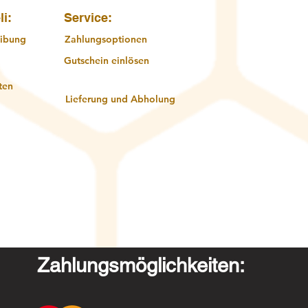
li:
Service:
ibung
Zahlungsoptionen
Gutschein einlösen
ten
Lieferung und Abholung
Zahlungsmöglichkeiten: