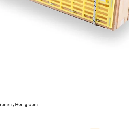
 Gummi, Honigraum
Schnellansicht