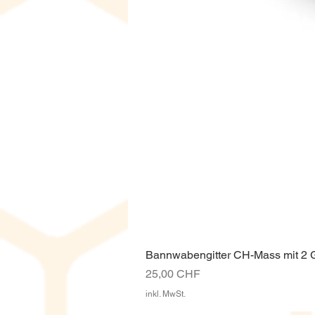
Bannwabengitter CH-Mass mit 2
Preis
25,00 CHF
inkl. MwSt.