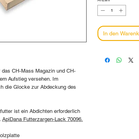
In den Warenk
ür das CH-Mass Magazin und CH-
em Aufstieg versehen. Im
uch die Glocke zur Abdeckung des
utter ist ein Abdichten erforderlich
.
ApiDana Futterzargen-Lack 70096.
olzplatte