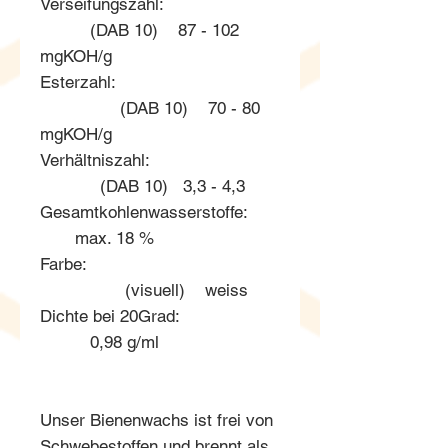
Verseifungszahl:
(DAB 10) 87 - 102
mgKOH/g
Esterzahl:
(DAB 10) 70 - 80
mgKOH/g
Verhältniszahl:
(DAB 10) 3,3 - 4,3
Gesamtkohlenwasserstoffe:
max. 18 %
Farbe:
(visuell) weiss
Dichte bei 20Grad:
0,98 g/ml
Unser Bienenwachs ist frei von
Schwebestoffen und brennt als