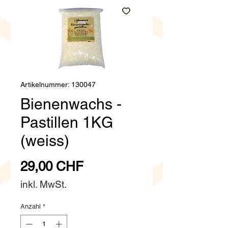
Artikelnummer: 130047
Bienenwachs -
Pastillen 1KG
(weiss)
Preis
29,00 CHF
inkl. MwSt.
Anzahl
*