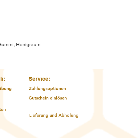
 Gummi, Honigraum
Schnellansicht
li:
Service:
ibung
Zahlungsoptionen
Gutschein einlösen
ten
Lieferung und Abholung