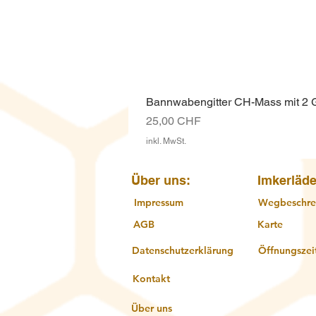
Bannwabengitter CH-Mass mit 2
Preis
25,00 CHF
inkl. MwSt.
Über uns:
Imkerläde
Impressum
Wegbeschre
AGB
Karte
Datenschutzerklärung
Öffnungszei
Kontakt
Über uns