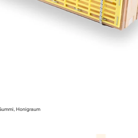
 Gummi, Honigraum
Schnellansicht