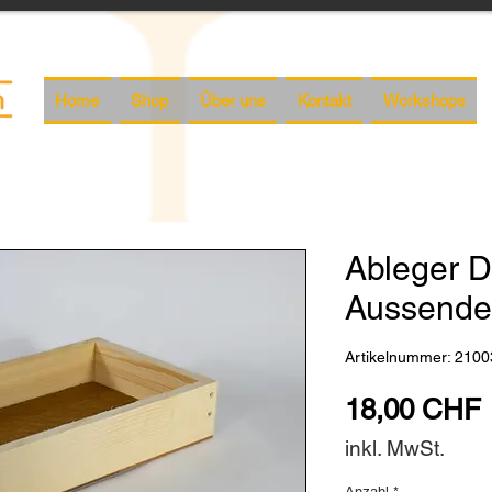
Home
Shop
Über uns
Kontakt
Workshops
Ableger 
Aussende
Artikelnummer: 2100
18,00 CHF
inkl. MwSt.
Anzahl
*