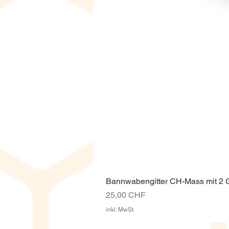
Bannwabengitter CH-Mass mit 2
Preis
25,00 CHF
inkl. MwSt.