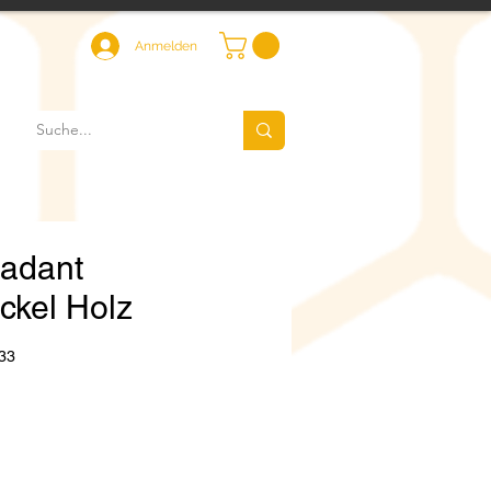
Anmelden
Dadant
ckel Holz
33
Preis