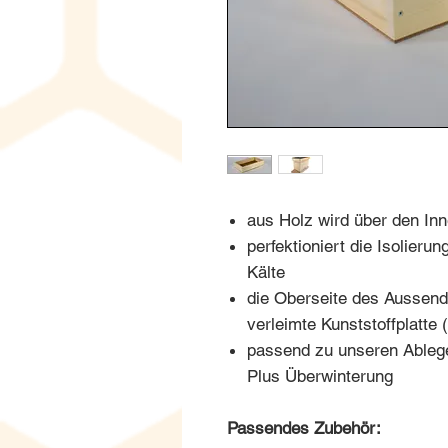
aus Holz wird über den Inn
perfektioniert die Isolier
Kälte
die Oberseite des Aussend
verleimte Kunststoffplatte 
passend zu unseren Ableger
Plus Überwinterung
Passendes Zubehör: