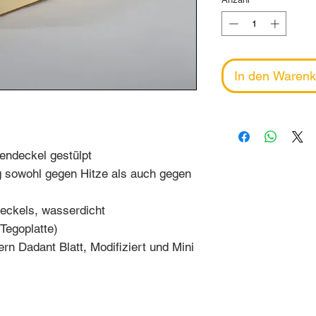
In den Warenk
endeckel gestülpt
ung sowohl gegen Hitze als auch gegen
eckels, wasserdicht
(Tegoplatte)
n Dadant Blatt, Modifiziert und Mini